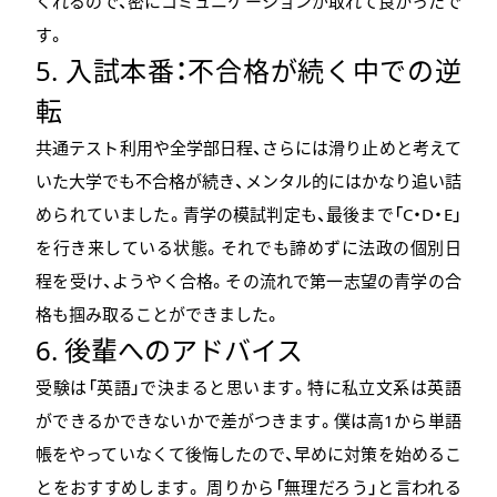
くれるので、密にコミュニケーションが取れて良かったで
す。
5. 入試本番：不合格が続く中での逆
転
共通テスト利用や全学部日程、さらには滑り止めと考えて
いた大学でも不合格が続き、メンタル的にはかなり追い詰
められていました。青学の模試判定も、最後まで「C・D・E」
を行き来している状態。それでも諦めずに法政の個別日
程を受け、ようやく合格。その流れで第一志望の青学の合
格も掴み取ることができました。
6. 後輩へのアドバイス
受験は「英語」で決まると思います。特に私立文系は英語
ができるかできないかで差がつきます。僕は高1から単語
帳をやっていなくて後悔したので、早めに対策を始めるこ
とをおすすめします。 周りから「無理だろう」と言われる