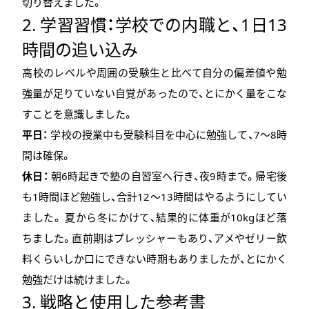
切り替えました。
2. 学習習慣：学校での内職と、1日13
時間の追い込み
高校のレベルや周囲の受験生と比べて自分の偏差値や勉
強量が足りていない自覚があったので、とにかく量をこな
すことを意識しました。
平日：
学校の授業中も受験科目を中心に勉強して、7〜8時
間は確保。
休日：
朝6時起きで塾の自習室へ行き、夜9時まで。帰宅後
も1時間ほど勉強し、合計12〜13時間はやるようにしてい
ました。 夏から冬にかけて、結果的に体重が10kgほど落
ちました。直前期はプレッシャーもあり、アメやゼリー飲
料くらいしか口にできない時期もありましたが、とにかく
勉強だけは続けました。
3. 戦略と使用した参考書